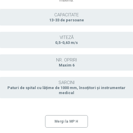
maximă.
CAPACITATE
13-33 de persoane
VITEZĂ
0,5-0,63 m/s
NR. OPRIRI
Maxim 6
SARCINI
Paturi de spital cu lățime de 1000 mm, însoțitori și instrumentar
medical
Mergi la MP H