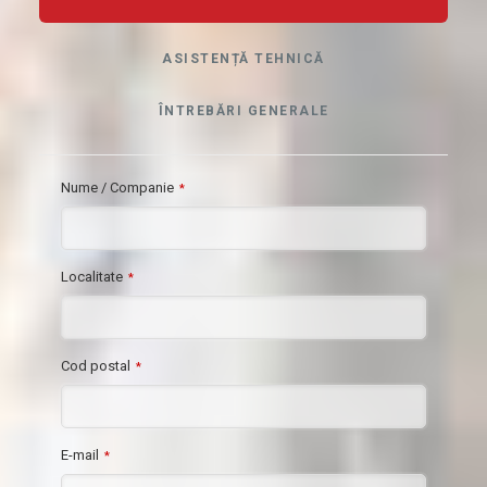
ASISTENȚĂ TEHNICĂ
ÎNTREBĂRI GENERALE
Nume / Companie
*
Localitate
*
Cod postal
*
E-mail
*