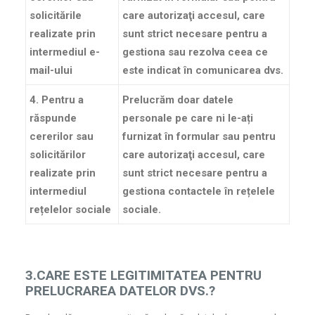
solicitările
care autorizaţi accesul, care
realizate prin
sunt
strict necesare
pentru a
intermediul e-
gestiona sau rezolva ceea ce
mail-ului
este indicat în comunicarea dvs.
4. Pentru a
Prelucrăm doar datele
răspunde
personale pe care ni le-ați
cererilor sau
furnizat în formular sau pentru
solicitărilor
care autorizaţi accesul, care
realizate prin
sunt
strict necesare
pentru a
intermediul
gestiona contactele în rețelele
rețelelor sociale
sociale.
3.CARE ESTE LEGITIMITATEA PENTRU
PRELUCRAREA DATELOR DVS.?