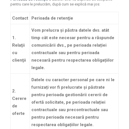
pentru care le prelucrăm, după cum se explică mai jos:
Contact
Perioada de retenţie
Vom prelucra și păstra datele dvs. atât
1.
timp cât este necesar pentru a răspunde
Relaţii
comunicării dvs., pe perioada relației
cu
contractuale sau pentru perioada
clienţii
necesară pentru respectarea obligațiilor
legale.
Datele cu caracter personal pe care ni le
furnizați vor fi prelucrate și păstrate
2.
pentru perioada gestionării cererii de
Cerere
ofertă solicitate, pe perioada relației
de
contractuale sau precontractuale sau
oferte
pentru perioada necesară pentru
respectarea obligațiilor legale.