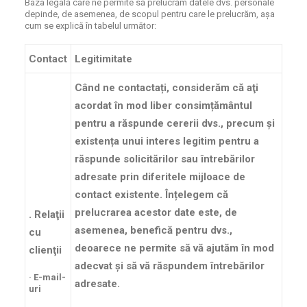
Baza legală care ne permite să prelucrăm datele dvs. personale
depinde, de asemenea, de scopul pentru care le prelucrăm, așa
cum se explică în tabelul următor:
Contact
Legitimitate
Când ne contactați, considerăm că aţi
acordat în mod liber
consimțământul
pentru a răspunde cererii dvs., precum și
existența unui
interes legitim
pentru a
răspunde solicitărilor sau întrebărilor
adresate prin diferitele mijloace de
contact existente. Înțelegem că
prelucrarea acestor date este, de
. Relaţii
asemenea, benefică pentru dvs.,
cu
deoarece ne permite să vă ajutăm în mod
clienţii
adecvat și să vă răspundem întrebărilor
· E-mail-
adresate.
uri