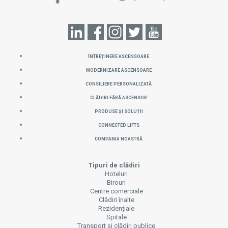
ÎNTREȚINERE ASCENSOARE
MODERNIZARE ASCENSOARE
CONSILIERE PERSONALIZATĂ
CLĂDIRI FĂRĂ ASCENSOR
PRODUSE ȘI SOLUȚII
CONNECTED LIFTS
COMPANIA NOASTRĂ
Tipuri de clădiri
Hoteluri
Birouri
Centre comerciale
Clădiri înalte
Rezidențiale
Spitale
Transport și clădiri publice