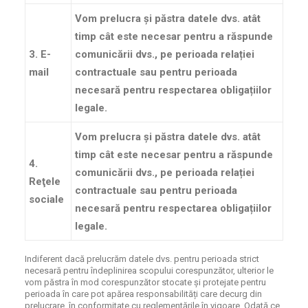
Vom prelucra și păstra datele dvs. atât
timp cât este necesar pentru a răspunde
3. E-
comunicării dvs., pe perioada relației
mail
contractuale sau pentru perioada
necesară pentru respectarea obligațiilor
legale.
Vom prelucra și păstra datele dvs. atât
timp cât este necesar pentru a răspunde
4.
comunicării dvs., pe perioada relației
Reţele
contractuale sau pentru perioada
sociale
necesară pentru respectarea obligațiilor
legale.
Indiferent dacă prelucrăm datele dvs. pentru perioada strict
necesară pentru îndeplinirea scopului corespunzător, ulterior le
vom păstra în mod corespunzător stocate și protejate pentru
perioada în care pot apărea responsabilități care decurg din
prelucrare, în conformitate cu reglementările în vigoare. Odată ce