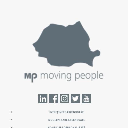
ÎNTREȚINERE ASCENSOARE
MODERNIZARE ASCENSOARE
CONSILIERE PERSONALIZATĂ