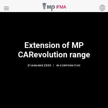
Extension of MP
CARevolution range
21 IANUARIE 2020
|
IN
CORPORATIVO