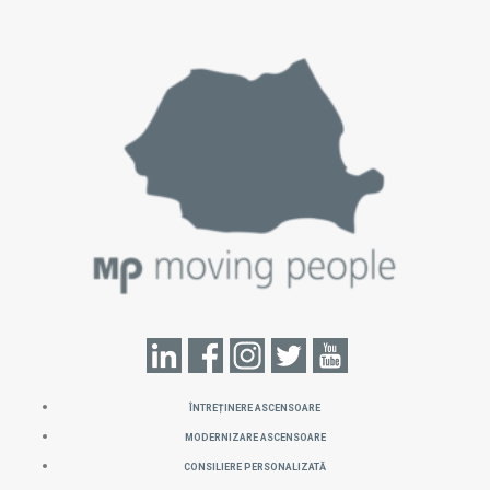
ÎNTREȚINERE ASCENSOARE
MODERNIZARE ASCENSOARE
CONSILIERE PERSONALIZATĂ