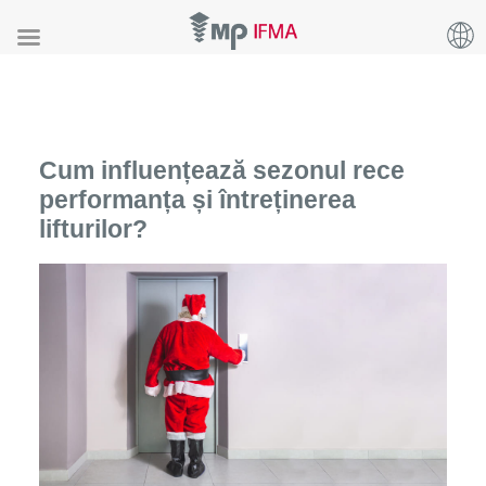
Cum influențează sezonul rece
performanța și întreținerea
lifturilor?