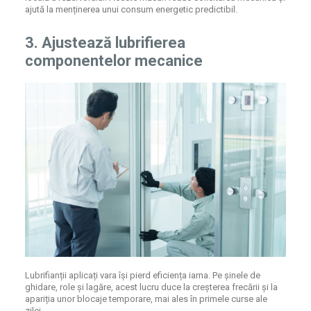
ajută la menținerea unui consum energetic predictibil.
3. Ajustează lubrifierea
componentelor mecanice
Lubrifianții aplicați vara își pierd eficiența iarna. Pe șinele de
ghidare, role și lagăre, acest lucru duce la creșterea frecării și la
apariția unor blocaje temporare, mai ales în primele curse ale
zilei.