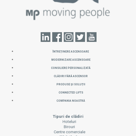
ÎNTREȚINERE ASCENSOARE
MODERNIZARE ASCENSOARE
CONSILIERE PERSONALIZATĂ
CLĂDIRI FĂRĂ ASCENSOR
PRODUSE ȘI SOLUȚII
CONNECTED LIFTS
COMPANIA NOASTRĂ
Tipuri de clădiri
Hoteluri
Birouri
Centre comerciale