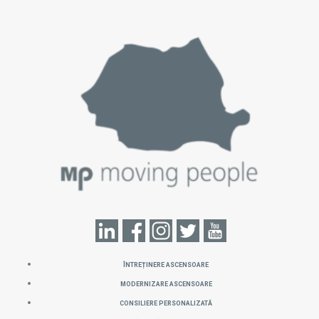
ÎNTREȚINERE ASCENSOARE
MODERNIZARE ASCENSOARE
CONSILIERE PERSONALIZATĂ