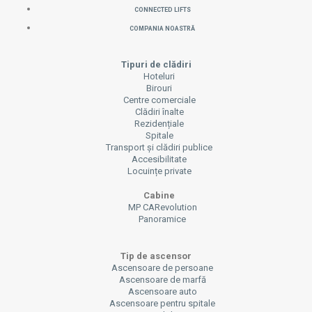
CONNECTED LIFTS
COMPANIA NOASTRĂ
Tipuri de clădiri
Hoteluri
Birouri
Centre comerciale
Clădiri înalte
Rezidențiale
Spitale
Transport și clădiri publice
Accesibilitate
Locuințe private
Cabine
MP CARevolution
Panoramice
Tip de ascensor
Ascensoare de persoane
Ascensoare de marfă
Ascensoare auto
Ascensoare pentru spitale