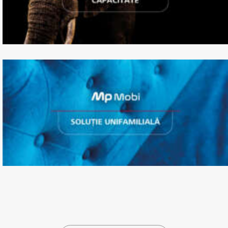
Ascensor gearless (fără angrenaj),
de mare capacitate
Ascensor unifamilial