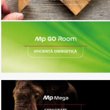
Ascensor hidraulic
Ascensor fără angrenaj, fără cameră
a mașinilor