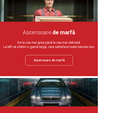
Ascensoare
de marfă
De la cea mai grea până la cea mai delicată.
La MP vă oferim o gamă largă, care satisface toate nevoile dvs.
Ascensoare de marfă