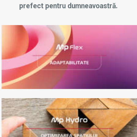
prefect pentru dumneavoastră.
Ascensor gearless (fără angrenaj),
adaptabil în orice spațiu