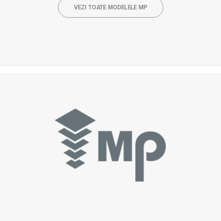
VEZI TOATE MODELELE MP