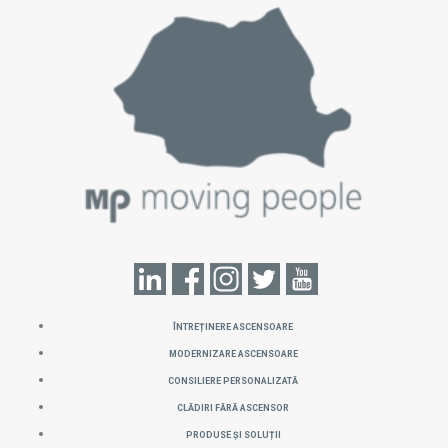
ÎNTREȚINERE ASCENSOARE
MODERNIZARE ASCENSOARE
CONSILIERE PERSONALIZATĂ
CLĂDIRI FĂRĂ ASCENSOR
PRODUSE ȘI SOLUȚII