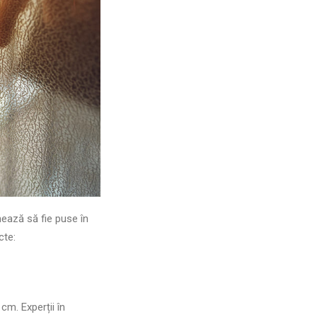
mează să fie puse în
cte:
cm. Experții în