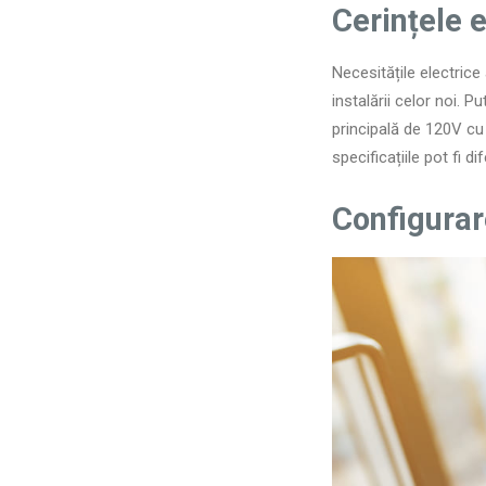
Cerințele e
Necesitățile electrice a
instalării celor noi. 
principală de 120V cu 
specificațiile pot fi d
Configurar