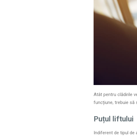
Atât pentru clădirile 
funcțiune, trebuie să 
Puțul liftului
Indiferent de tipul de