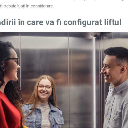
i trebuie luați în considerare.
irii în care va fi configurat liftul