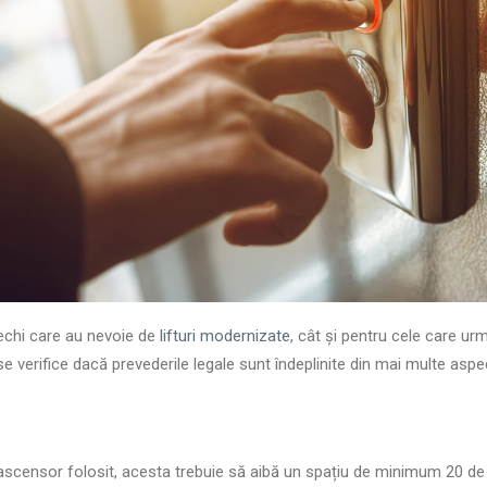
vechi care au nevoie de
lifturi modernizate
, cât și pentru cele care ur
se verifice dacă prevederile legale sunt îndeplinite din mai multe aspe
 ascensor folosit, acesta trebuie să aibă un spațiu de minimum 20 de 