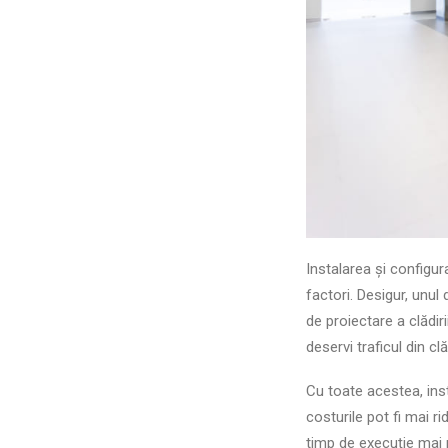
Instalarea și configur
factori. Desigur, unu
de proiectare a clădiri
deservi traficul din cl
Cu toate acestea, insta
costurile pot fi mai r
timp de execuție mai 