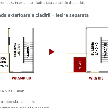
teaza in exteriorul cladirii, iata variantele disponibile:
tada exterioara a cladirii – iesire separata
e a putului sunt:
 a imobilului respectiv;