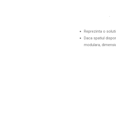
Reprezinta o soluti
Daca spatiul dispon
modulara, dimensiu