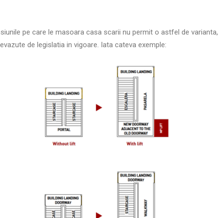
nsiunile pe care le masoara casa scarii nu permit o astfel de varianta
prevazute de legislatia in vigoare. Iata cateva exemple: