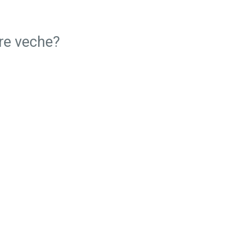
ire veche?