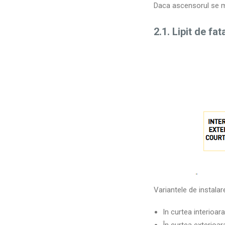
Daca ascensorul se mon
2.1. Lipit de fa
Variantele de instalar
In curtea interioara