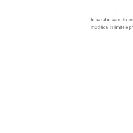
In cazul in care dime
modifica, in limitele 