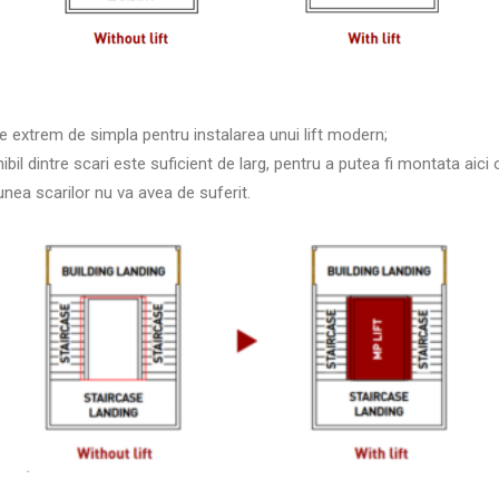
e extrem de simpla pentru instalarea unui lift modern;
ibil dintre scari este suficient de larg, pentru a putea fi montata aici
nea scarilor nu va avea de suferit.