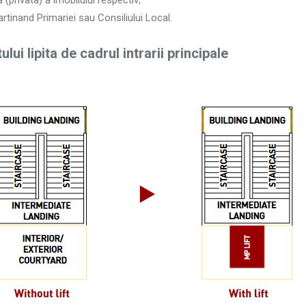
 (privata) a imobilului respectiv;
partinand Primariei sau Consiliului Local.
lui lipita de cadrul intrarii principale