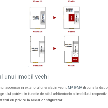
rul unui imobil vechi
i ascensor in exteriorul unei cladiri vechi,
MP IFMA
iti pune la dispo
n-ului potrivit, in functie de stilul arhitectonic al imobilului respectiv.
fatul cu privire la acest configurator.